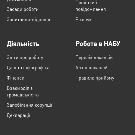
Повістки і
Засади роботи
повідомлення
Запитання-відповіді
Розшук
Діяльність
Робота в НАБУ
Звіти про роботу
Перелік вакансій
Дані та інфографіка
Архів вакансій
Фінанси
Правила прийому
Взаємодія з
громадськістю
Запобігання корупції
Декларації