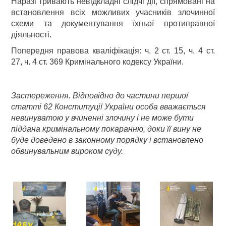
Наразі тривають невідкладні слідчі дії, спрямовані на
встановлення всіх можливих учасників злочинної
схеми та документування їхньої протиправної
діяльності.
Попередня правова кваліфікація: ч. 2 ст. 15, ч. 4 ст.
27, ч. 4 ст. 369 Кримінального кодексу України.
Застереження. Відповідно до частини першої
статті 62 Конституції України особа вважається
невинуватою у вчиненні злочину і не може бути
піддана кримінальному покаранню, доки її вину не
буде доведено в законному порядку і встановлено
обвинувальним вироком суду.