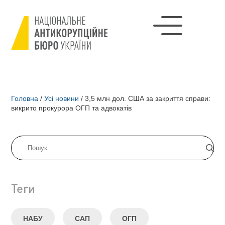
Головна
/
Усі новини
/
3,5 млн дол. США за закриття справи:
викрито прокурора ОГП та адвокатів
Теги
НАБУ
САП
ОГП