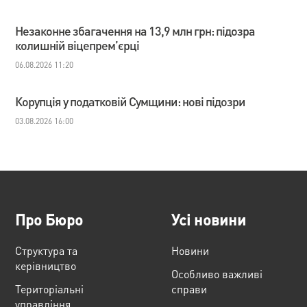
Незаконне збагачення на 13,9 млн грн: підозра
колишній віцепрем’єрці
06.08.2026 11:20
Корупція у податковій Сумщини: нові підозри
03.08.2026 16:00
Про Бюро
Усі новини
Структура та
Новини
керівництво
Особливо важливі
Територіальні
справи
управління