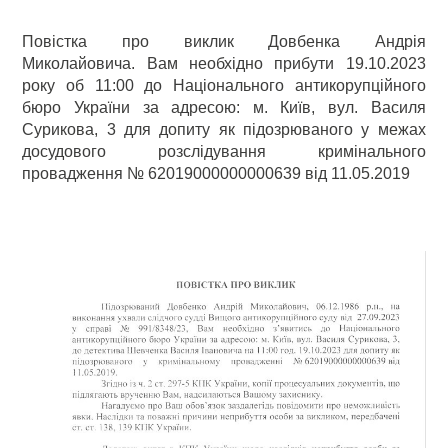
Повістка про виклик Довбенка Андрія
Миколайовича. Вам необхідно прибути 19.10.2023
року об 11:00 до Національного антикорупційного
бюро України за адресою: м. Київ, вул. Василя
Сурикова, 3 для допиту як підозрюваного у межах
досудового розслідування кримінального
провадження № 62019000000000639 від 11.05.2019