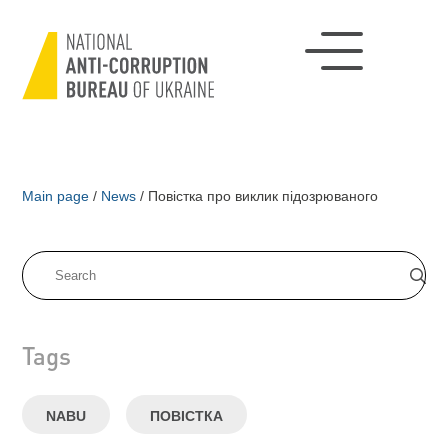
Main page
/
News
/
Повістка про виклик підозрюваного
Tags
NABU
ПОВІСТКА