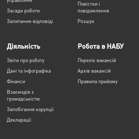
Повістки і
Засади роботи
повідомлення
Запитання-відповіді
Розшук
Діяльність
Робота в НАБУ
Звіти про роботу
Перелік вакансій
Дані та інфографіка
Архів вакансій
Фінанси
Правила прийому
Взаємодія з
громадськістю
Запобігання корупції
Декларації