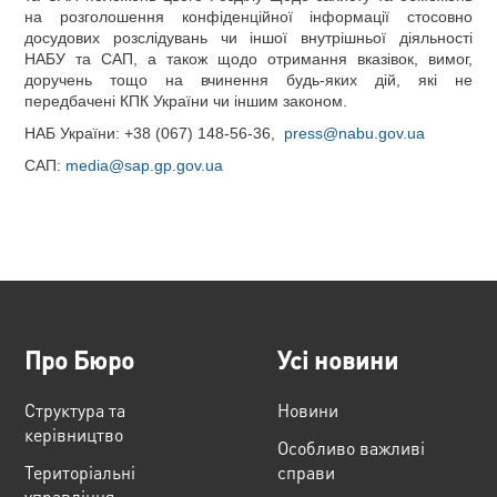
на розголошення конфіденційної інформації стосовно
досудових розслідувань чи іншої внутрішньої діяльності
НАБУ та САП, а також щодо отримання вказівок, вимог,
доручень тощо на вчинення будь-яких дій, які не
передбачені КПК України чи іншим законом.
НАБ України: +38 (067) 148-56-36,
press@nabu.gov.ua
САП:
media@sap.gp.gov.ua
Про Бюро
Усі новини
Структура та
Новини
керівництво
Особливо важливі
Територіальні
справи
управління