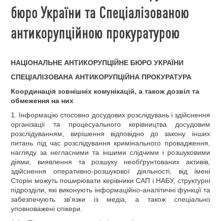
бюро України та Спеціалізованою
антикорупційною прокуратурою
НАЦІОНАЛЬНЕ АНТИКОРУПЦІЙНЕ БЮРО УКРАЇНИ
СПЕЦІАЛІЗОВАНА АНТИКОРУПЦІЙНА ПРОКУРАТУРА
Координація зовнішніх комунікацій, а також дозвіл та
обмеження на них
1. Інформацію стосовно досудових розслідувань і здійснення
організації та процесуального керівництва досудовим
розслідуванням, вирішення відповідно до закону інших
питань під час розслідування кримінального провадження,
нагляду за негласними та іншими слідчими і розшуковими
діями, виявлення та розшуку необґрунтованих активів,
здійснення оперативно-розшукової діяльності, від імені
Сторін можуть поширювати керівники САП і НАБУ, структурні
підрозділи, які виконують інформаційно-аналітичні функції та
забезпечують зв'язки із медіа, а також спеціально
уповноважені спікери.