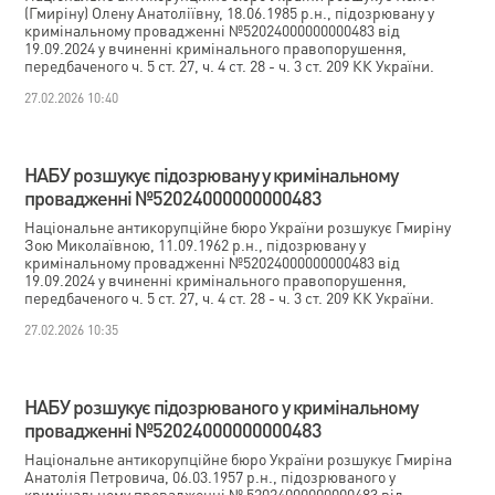
(Гмиріну) Олену Анатоліївну, 18.06.1985 р.н., підозрювану у
кримінальному провадженні №52024000000000483 від
19.09.2024 у вчиненні кримінального правопорушення,
передбаченого ч. 5 ст. 27, ч. 4 ст. 28 - ч. 3 ст. 209 КК України.
27.02.2026 10:40
НАБУ розшукує підозрювану у кримінальному
провадженні №52024000000000483
Національне антикорупційне бюро України розшукує Гмиріну
Зою Миколаївною, 11.09.1962 р.н., підозрювану у
кримінальному провадженні №52024000000000483 від
19.09.2024 у вчиненні кримінального правопорушення,
передбаченого ч. 5 ст. 27, ч. 4 ст. 28 - ч. 3 ст. 209 КК України.
27.02.2026 10:35
НАБУ розшукує підозрюваного у кримінальному
провадженні №52024000000000483
Національне антикорупційне бюро України розшукує Гмиріна
Анатолія Петровича, 06.03.1957 р.н., підозрюваного у
кримінальному провадженні № 52024000000000483 від