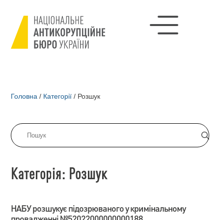
Головна
/
Категорії
/
Розшук
Категорія: Розшук
НАБУ розшукує підозрюваного у кримінальному
провадженні №52022000000000188