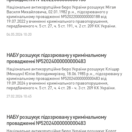
Національне антикорупційне бюро України розшукує Мігая
Василя Михайловича, 02.01.1982 р.н., підозрюваного у
кримінальному провадженні №52022000000000188 від
19.07.2022 у вчиненні кримінального правопорушення,
передбаченого ч. 5 ст. 27, ч. 5 ст. 191, ч. 2 ст. 209 КК України.
04.05.2026 10:20
НАБУ розшукує підозрювану у кримінальному
провадженні №52024000000000483
Національне антикорупційне бюро України розшукує Кліщар
(Меншун) Юлію Володимирівну, 18.06.1985 р.н., підозрювану у
кримінальному провадженні №52024000000000483 від
19.09.2024 у вчиненні кримінального правопорушення,
передбаченого ч. 5 ст. 27, ч. 4 ст. 28 - ч. 3 ст. 209 КК України.
27.02.2026 10:45
НАБУ розшукує підозрювану у кримінальному
провадженні №52024000000000483
Національне антикорупційне бюро України розшукує Колот