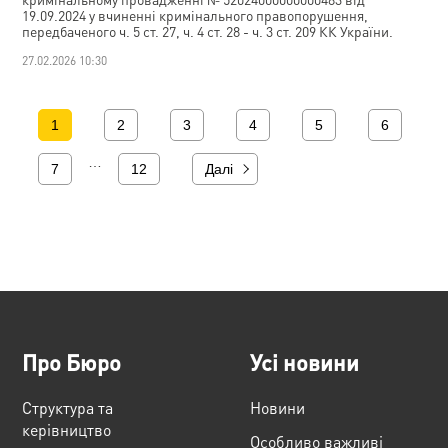
19.09.2024 у вчиненні кримінального правопорушення,
передбаченого ч. 5 ст. 27, ч. 4 ст. 28 - ч. 3 ст. 209 КК України.
27.02.2026 10:30
1
2
3
4
5
6
…
7
12
Далі
Про Бюро
Усі новини
Структура та
Новини
керівництво
Особливо важливі