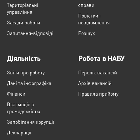
Територіальні
справи
управління
Повістки і
Засади роботи
повідомлення
Запитання-відповіді
Розшук
Діяльність
Робота в НАБУ
Звіти про роботу
Перелік вакансій
Дані та інфографіка
Архів вакансій
Фінанси
Правила прийому
Взаємодія з
громадськістю
Запобігання корупції
Декларації