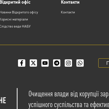
Відкритий офіс
Контакти
Новини Відкритого офісу
Контакти
Корисні матеріали
Слідство веде НАБУ
П
Очищення влади від корупції зар
успішного суспільства та ефекти