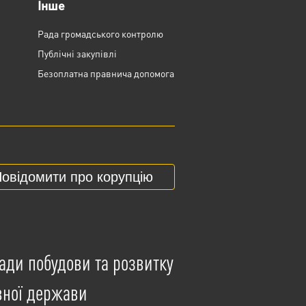
Інше
Рада громадського контролю
Публічні закупівлі
Безоплатна правнича допомога
овідомити про корупцію
ади побудови та розвитку
вної держави