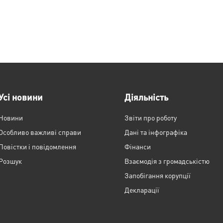
Усі новини
Діяльність
Новини
Звіти про роботу
Особливо важливі справи
Дані та інфографіка
Повістки і повідомлення
Фінанси
Розшук
Взаємодія з громадськістю
Запобігання корупції
Декларації