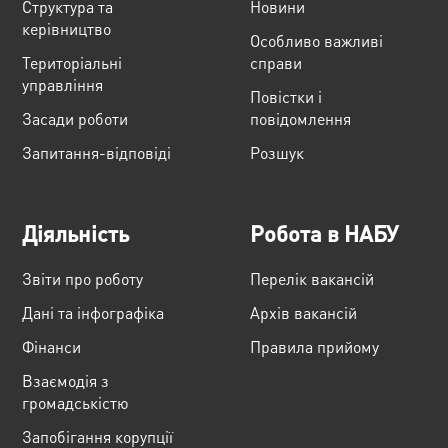
Структура та
Новини
керівництво
Особливо важливі
Територіальні
справи
управління
Повістки і
Засади роботи
повідомлення
Запитання-відповіді
Розшук
Діяльність
Робота в НАБУ
Звіти про роботу
Перелік вакансій
Дані та інфографіка
Архів вакансій
Фінанси
Правила прийому
Взаємодія з
громадськістю
Запобігання корупції