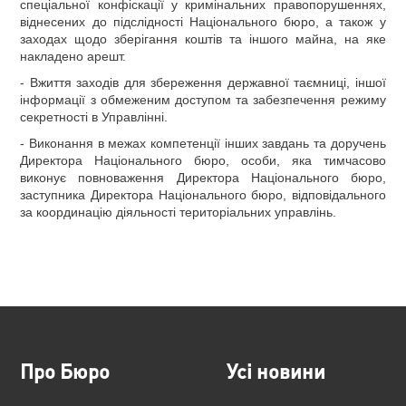
спеціальної конфіскації у кримінальних правопорушеннях,
віднесених до підслідності Національного бюро, а також у
заходах щодо зберігання коштів та іншого майна, на яке
накладено арешт.
- Вжиття заходів для збереження державної таємниці, іншої
інформації з обмеженим доступом та забезпечення режиму
секретності в Управлінні.
- Виконання в межах компетенції інших завдань та доручень
Директора Національного бюро, особи, яка тимчасово
виконує повноваження Директора Національного бюро,
заступника Директора Національного бюро, відповідального
за координацію діяльності територіальних управлінь.
Про Бюро
Усі новини