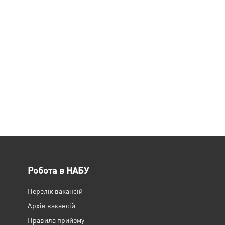
Робота в НАБУ
Перелік вакансій
Архів вакансій
Правила прийому