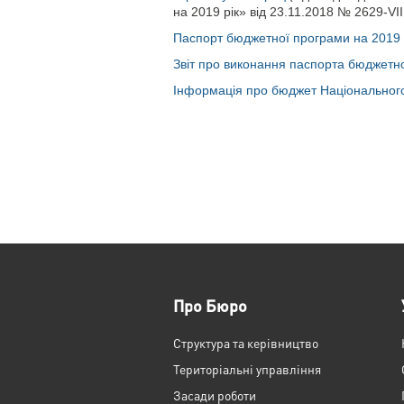
на 2019 рік» від 23.11.2018 № 2629-VII
Паспорт бюджетної програми на 2019 
Звіт про виконання паспорта бюджетно
Інформація про бюджет Національного
Про Бюро
Структура та керівництво
Територіальні управління
Засади роботи