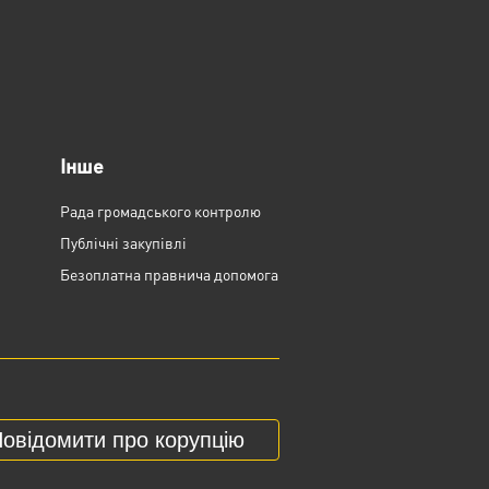
Інше
Рада громадського контролю
Публічні закупівлі
Безоплатна правнича допомога
овідомити про корупцію