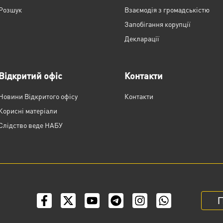
Розшук
Взаємодія з громадськістю
Запобігання корупції
Декларації
Відкритий офіс
Контакти
Новини Відкритого офісу
Контакти
Корисні матеріали
Слідство веде НАБУ
П