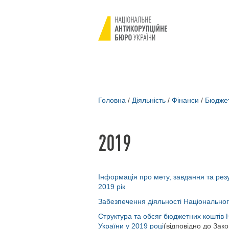
Головна
/
Діяльність
/
Фінанси
/
Бюдже
2019
Інформація про мету, завдання та рез
2019 рік
Забезпечення діяльності Національног
Структура та обсяг бюджетних коштів
України у 2019 році
(відповідно до Зак