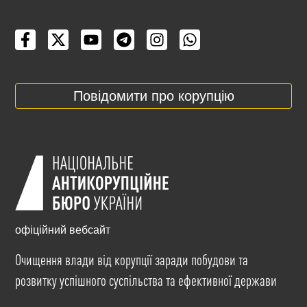
Повідомити про корупцію
офіційний вебсайт
Очищення влади від корупції заради побудови та
розвитку успішного суспільства та ефективної держави