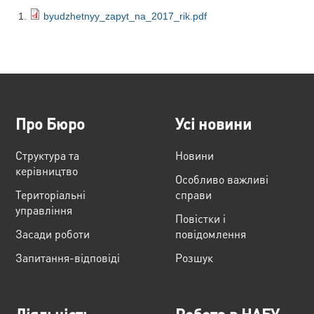
byudzhetnyy_zapyt_na_2017_rik.pdf
Про Бюро
Усі новини
Структура та
Новини
керівництво
Особливо важливі
Територіальні
справи
управління
Повістки і
Засади роботи
повідомлення
Запитання-відповіді
Розшук
Діяльність
Робота в НАБУ