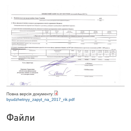
Повна версія документу:
byudzhetnyy_zapyt_na_2017_rik.pdf
Файли