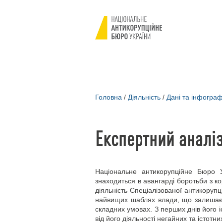
Головна
/
Діяльність
/
Дані та інфограф
Експертний аналіз
Національне антикорупційне Бюро 
знаходиться в авангарді боротьби з кору
діяльність Спеціалізованої антикоруп
найвищих шаблях влади, що залишає
складних умовах. З перших днів його і
від його діяльності негайних та істотни