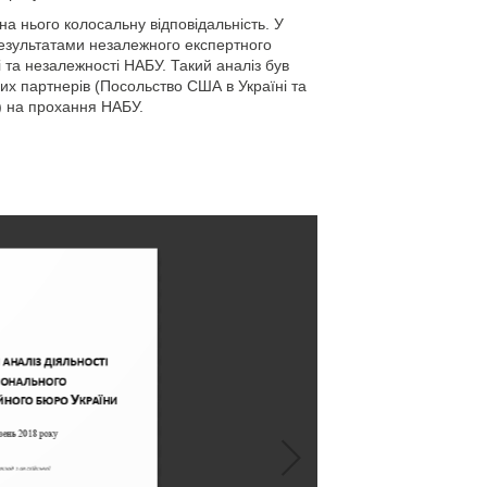
а нього колосальну відповідальність. У
 результатами незалежного експертного
і та незалежності НАБУ. Такий аналіз був
х партнерів (Посольство США в Україні та
і) на прохання НАБУ.