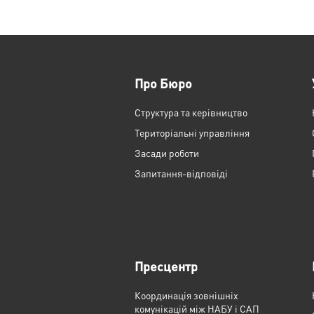
Про Бюро
Структура та керівництво
Територіальні управління
Засади роботи
Запитання-відповіді
Пресцентр
Координація зовнішніх
комунікацій між НАБУ і САП