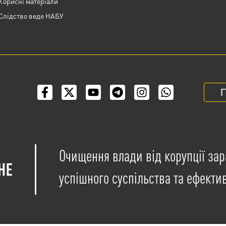
Корисні матеріали
Слідство веде НАБУ
П
Очищення влади від корупції зар
успішного суспільства та ефекти