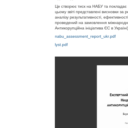
Це створює тиск на НАБУ та покладає н
цьому звіті представлені висновки за
аналізу результативності, ефективност
проведений на замовлення міжнародни
Антикорупційна ініціатива ЄС в Україн
nabu_assessment_report_ukr.pdf
lyst.pdf