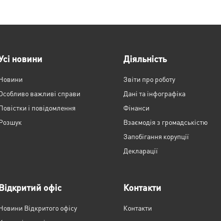
Усі новини
Діяльність
Новини
Звіти про роботу
Особливо важливі справи
Дані та інфографіка
Повістки і повідомлення
Фінанси
Розшук
Взаємодія з громадськістю
Запобігання корупції
Декларації
Відкритий офіс
Контакти
Новини Відкритого офісу
Контакти