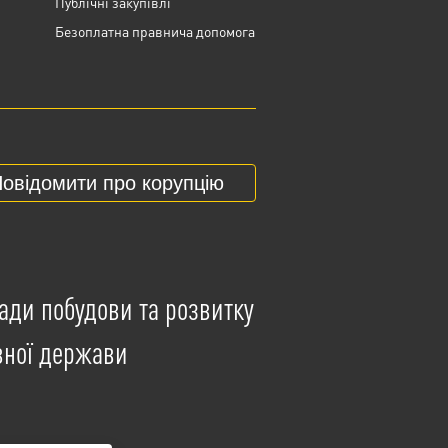
Публічні закупівлі
Безоплатна правнича допомога
овідомити про корупцію
ади побудови та розвитку
вної держави