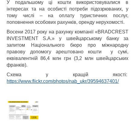
У подальшому ці кошти використовувалися в
інтересах та на особисті потреби підозрюваних, у
тому числі – на оплату туристичних послуг,
поповнення особових рахунків, оренду нерухомості.
Восени 2017 року на рахунку компанії «BRADCREST
INVESTMENT S.A.» у швейцарському банку за
запитом Національного бюро про міжнародну
правову допомогу арештовано кошти у сумі,
еквівалентній 86,4 млн грн (3,2 млн швейцарських
франків).
Схема у кращій якості:
https://www.flickr.com/photos/nab_ukr/39594637401/