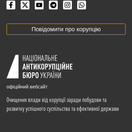
Повідомити про корупцію
офіційний вебсайт
Очищення влади від корупції заради побудови та
розвитку успішного суспільства та ефективної держави