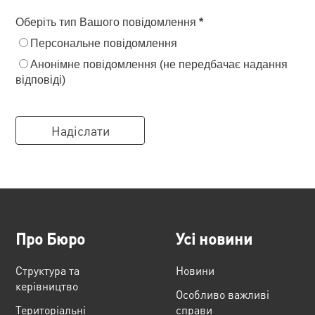
Оберіть тип Вашого повідомлення
*
Персональне повідомлення
Анонімне повідомлення (не передбачає надання
відповіді)
Про Бюро
Усі новини
Структура та
Новини
керівництво
Особливо важливі
Територіальні
справи