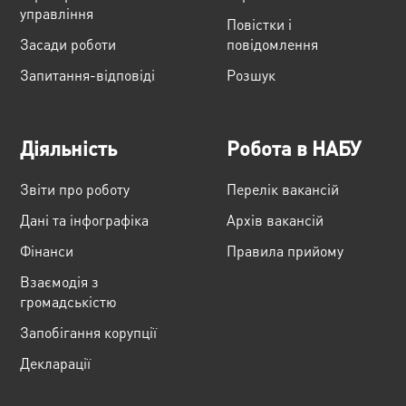
управління
Повістки і
Засади роботи
повідомлення
Запитання-відповіді
Розшук
Діяльність
Робота в НАБУ
Звіти про роботу
Перелік вакансій
Дані та інфографіка
Архів вакансій
Фінанси
Правила прийому
Взаємодія з
громадськістю
Запобігання корупції
Декларації