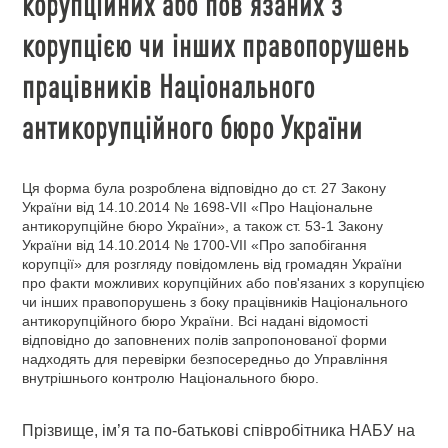
корупційних або пов'язаних з
корупцією чи інших правопорушень
працівників Національного
антикорупційного бюро України
Ця форма була розроблена відповідно до ст. 27 Закону
України від 14.10.2014 № 1698-VII «Про Національне
антикорупційне бюро України», а також ст. 53-1 Закону
України від 14.10.2014 № 1700-VII «Про запобігання
корупції» для розгляду повідомлень від громадян України
про факти можливих корупційних або пов'язаних з корупцією
чи інших правопорушень з боку працівників Національного
антикорупційного бюро України. Всі надані відомості
відповідно до заповнених полів запропонованої форми
надходять для перевірки безпосередньо до Управління
внутрішнього контролю Національного бюро.
Прізвище, ім’я та по-батькові співробітника НАБУ на