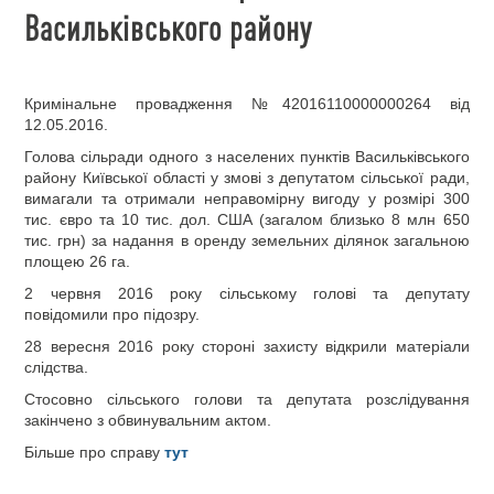
Васильківського району
Кримінальне провадження №42016110000000264 від
12.05.2016.
Голова сільради одного з населених пунктів Васильківського
району Київської області у змові з депутатом сільської ради,
вимагали та отримали неправомірну вигоду у розмірі 300
тис. євро та 10 тис. дол. США (загалом близько 8 млн 650
тис. грн) за надання в оренду земельних ділянок загальною
площею 26 га.
2 червня 2016 року сільському голові та депутату
повідомили про підозру.
28 вересня 2016 року стороні захисту відкрили матеріали
слідства.
Стосовно сільського голови та депутата розслідування
закінчено з обвинувальним актом.
Більше про справу
тут