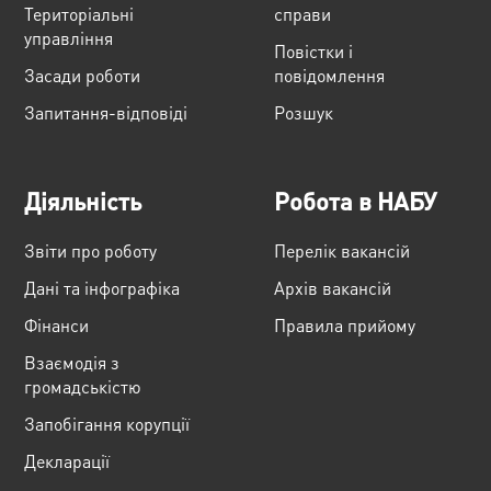
Територіальні
справи
управління
Повістки і
Засади роботи
повідомлення
Запитання-відповіді
Розшук
Діяльність
Робота в НАБУ
Звіти про роботу
Перелік вакансій
Дані та інфографіка
Архів вакансій
Фінанси
Правила прийому
Взаємодія з
громадськістю
Запобігання корупції
Декларації