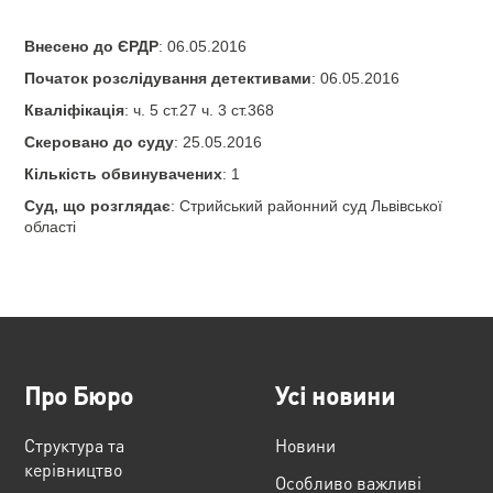
Внесено до ЄРДР
: 06.05.2016
Початок розслідування детективами
: 06.05.2016
Кваліфікація
: ч. 5 ст.27 ч. 3 ст.368
Скеровано до суду
: 25.05.2016
Кількість обвинувачених
: 1
Суд, що розглядає
: Стрийський районний суд Львівської
області
Про Бюро
Усі новини
Структура та
Новини
керівництво
Особливо важливі