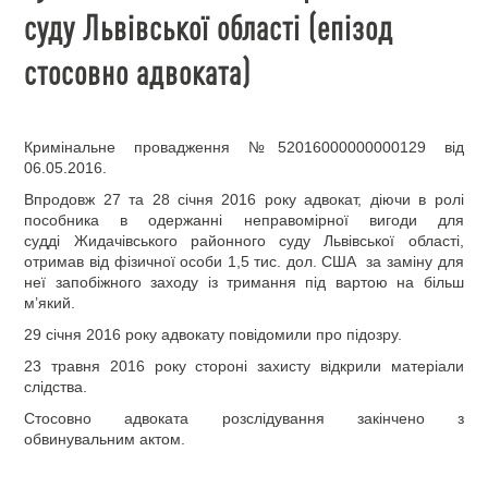
суду Львівської області (епізод
стосовно адвоката)
Кримінальне провадження №52016000000000129 від
06.05.2016.
Впродовж 27 та 28 січня 2016 року адвокат, діючи в ролі
пособника в одержанні неправомірної вигоди для
судді Жидачівського районного суду Львівської області,
отримав від фізичної особи 1,5 тис. дол. США за заміну для
неї запобіжного заходу із тримання під вартою на більш
м’який.
29 січня 2016 року адвокату повідомили про підозру.
23 травня 2016 року стороні захисту відкрили матеріали
слідства.
Стосовно адвоката розслідування закінчено з
обвинувальним актом.