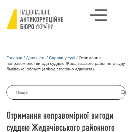
Головна
/
Діяльність
/
Справи у суді
/
Отримання
неправомірної вигоди суддею Жидачівського районного суду
Львівської області (епізод стосовно адвоката)
Отримання неправомірної вигоди
суддею Жидачівського районного