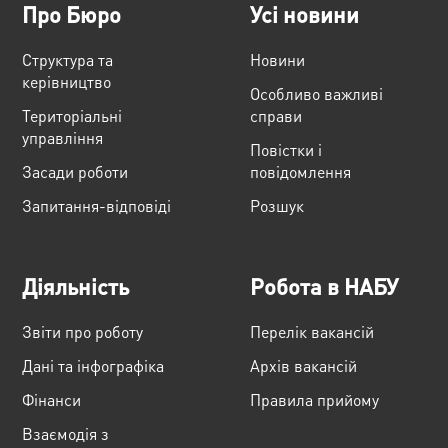
Про Бюро
Усі новини
Структура та
Новини
керівництво
Особливо важливі
Територіальні
справи
управління
Повістки і
Засади роботи
повідомлення
Запитання-відповіді
Розшук
Діяльність
Робота в НАБУ
Звіти про роботу
Перелік вакансій
Дані та інфографіка
Архів вакансій
Фінанси
Правила прийому
Взаємодія з