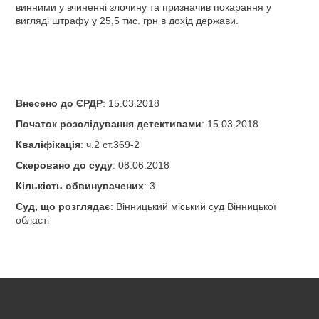
винними у вчиненні злочину та призначив покарання у
вигляді штрафу у 25,5 тис. грн в дохід держави.
Внесено до ЄРДР
: 15.03.2018
Початок розслідування детективами
: 15.03.2018
Кваліфікація
: ч.2 ст.369-2
Скеровано до суду
: 08.06.2018
Кількість обвинувачених
: 3
Суд, що розглядає
: Вінницький міський суд Вінницької
області