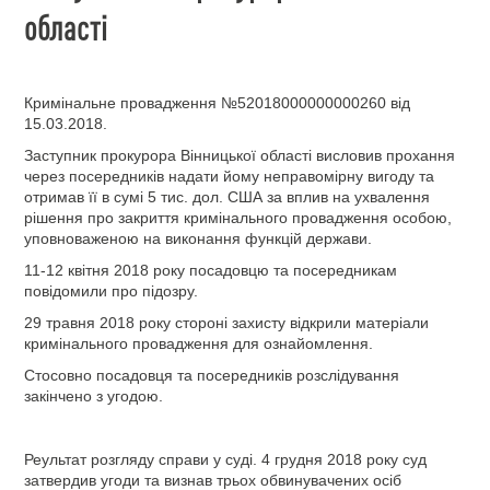
області
Кримінальне провадження №52018000000000260 від
15.03.2018.
Заступник прокурора Вінницької області висловив прохання
через посередників надати йому неправомірну вигоду та
отримав її в сумі 5 тис. дол. США за вплив на ухвалення
рішення про закриття кримінального провадження особою,
уповноваженою на виконання функцій держави.
11-12 квітня 2018 року
посадовцю та посередникам
повідомили про підозру.
29 травня 2018 року
стороні захисту відкрили матеріали
кримінального провадження для ознайомлення.
Стосовно посадовця та посередників розслідування
закінчено з угодою.
Реультат розгляду справи у суді.
4 грудня 2018 року суд
затвердив угоди та
визнав трьох обвинувачених осіб