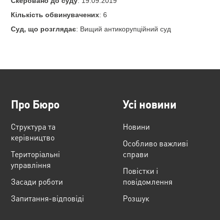
Скеровано до суду
: 19.09.2019
Кількість обвинувачених
: 6
Суд, що розглядає
: Вищий антикорупційний суд
Про Бюро
Усі новини
Структура та
Новини
керівництво
Особливо важливі
Територіальні
справи
управління
Повістки і
Засади роботи
повідомлення
Запитання-відповіді
Розшук