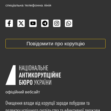
cпеціальна телефонна лінія
Повідомити про корупцію
офіційний вебсайт
Очищення влади від корупції заради побудови та
розвитку успішного суспільства та ефективної держави