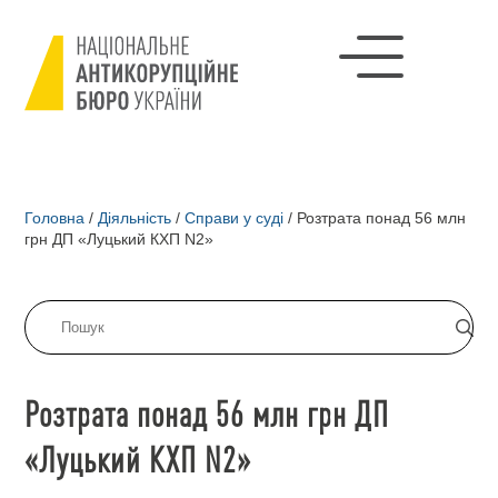
Головна
/
Діяльність
/
Справи у суді
/
Розтрата понад 56 млн
грн ДП «Луцький КХП N2»
Розтрата понад 56 млн грн ДП
«Луцький КХП N2»