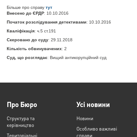
Більше про справу
тут
Внесено до ЄРДР
: 10.10.2016
Початок розслідування детективами
: 10.10.2016
Кваліфікація
: ч.5 ст.191
Скеровано до суду
: 29.11.2018
Кількість обвинувачених
: 2
Суд, що розглядає
: Вищий антикорупційний суд
Про Бюро
Усі новини
Структура та
Новини
керівництво
Особливо важливі
Територіальні
справи