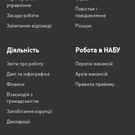
управління
Повістки і
Засади роботи
повідомлення
Запитання-відповіді
Розшук
Діяльність
Робота в НАБУ
Звіти про роботу
Перелік вакансій
Дані та інфографіка
Архів вакансій
Фінанси
Правила прийому
Взаємодія з
громадськістю
Запобігання корупції
Декларації