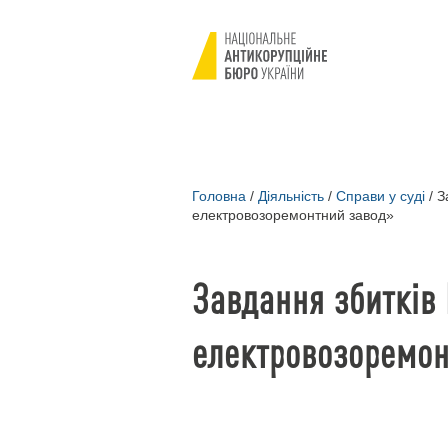
Головна
/
Діяльність
/
Справи у суді
/
За
електровозоремонтний завод»
Завдання збитків
електровозоремон