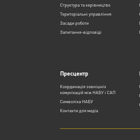
Структура та керівництво
Територіальні управління
Засади роботи
Запитання-відповіді
Пресцентр
Координація зовнішніх
комунікацій між НАБУ і САП
Cимволіка НАБУ
Контакти для медіа