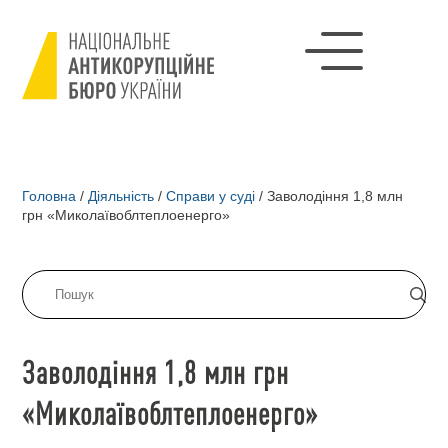
Головна
/
Діяльність
/
Справи у суді
/
Заволодіння 1,8 млн
грн «Миколаївоблтеплоенерго»
Заволодіння 1,8 млн грн
«Миколаївоблтеплоенерго»