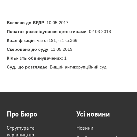
Внесено до ЄРДР
: 10.05.2017
Початок розслідування детективами
: 02.03.2018
Кваліфікація
: ч.5 ст.191, ч.1 ст.366
Скеровано до суду
: 11.05.2019
Кількість обвинувачених
: 1
Суд, що розглядає
: Вищий антикорупційний суд
Про Бюро
Усі новини
Структура та
Новини
керівництво