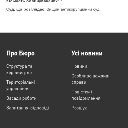
Кількість обвинувачених
: 7
Суд, що розглядає
: Вищий антикорупційний суд
Про Бюро
Усі новини
Структура та
Новини
керівництво
Особливо важливі
Територіальні
справи
управління
Повістки і
Засади роботи
повідомлення
Запитання-відповіді
Розшук