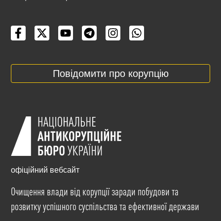
Повідомити про корупцію
офіційний вебсайт
Очищення влади від корупції заради побудови та
розвитку успішного суспільства та ефективної держави