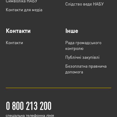
Cимволіка НАБУ
Слідство веде НАБУ
Контакти для медіа
Контакти
Інше
Контакти
Рада громадського
контролю
Публічні закупівлі
Безоплатна правнича
допомога
0 800 213 200
cпеціальна телефонна лінія