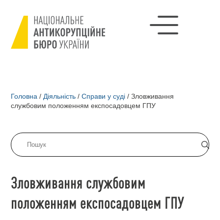
Головна
/
Діяльність
/
Справи у суді
/
Зловживання
службовим положенням експосадовцем ГПУ
Зловживання службовим
положенням експосадовцем ГПУ