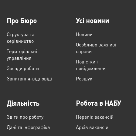
Про Бюро
Усі новини
Структура та
Новини
керівництво
Особливо важливі
Територіальні
справи
управління
Повістки і
Засади роботи
повідомлення
Запитання-відповіді
Розшук
Діяльність
Робота в НАБУ
Звіти про роботу
Перелік вакансій
Дані та інфографіка
Архів вакансій