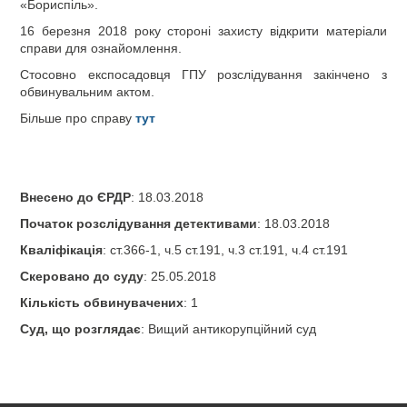
«Бориспіль».
16 березня 2018 року стороні захисту відкрити матеріали
справи для ознайомлення.
Стосовно експосадовця ГПУ розслідування закінчено з
обвинувальним актом.
Більше про справу
тут
Внесено до ЄРДР
: 18.03.2018
Початок розслідування детективами
: 18.03.2018
Кваліфікація
: ст.366-1, ч.5 ст.191, ч.3 ст.191, ч.4 ст.191
Скеровано до суду
: 25.05.2018
Кількість обвинувачених
: 1
Суд, що розглядає
: Вищий антикорупційний суд