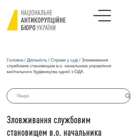
Головна
/
Діяльність
/
Справи у суді
/
Зловживання
службовим становищем в.о. начальника управління
капітального будівництва однієї з ОДА
Зловживання службовим
становищем в.о. начальника