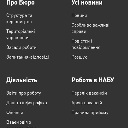
Про Бюро
Усі новини
Структура та
Новини
керівництво
Особливо важливі
Територіальні
справи
управління
Повістки і
Засади роботи
повідомлення
Запитання-відповіді
Розшук
Діяльність
Робота в НАБУ
Звіти про роботу
Перелік вакансій
Дані та інфографіка
Архів вакансій
Фінанси
Правила прийому
Взаємодія з