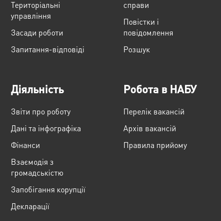
Територіальні
справи
управління
Повістки і
Засади роботи
повідомлення
Запитання-відповіді
Розшук
Діяльність
Робота в НАБУ
Звіти про роботу
Перелік вакансій
Дані та інфографіка
Архів вакансій
Фінанси
Правила прийому
Взаємодія з
громадськістю
Запобігання корупції
Декларації