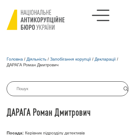
Головна
/
Діяльність
/
Запобігання корупції
/
Декларації
/
ДАРАГА Роман Дмитрович
ДАРАГА Роман Дмитрович
Посада:
Керівник підрозділу детективів