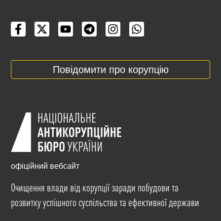
Повідомити про корупцію
офіційний вебсайт
Очищення влади від корупції заради побудови та
розвитку успішного суспільства та ефективної держави