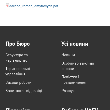
daraha_roman_dmytrovych.pdf
Про Бюро
Усі новини
Структура та
Новини
керівництво
Особливо важливі
Територіальні
справи
управління
Повістки і
Засади роботи
повідомлення
Запитання-відповіді
Розшук