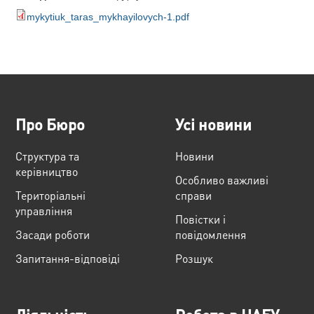
mykytiuk_taras_mykhayilovych-1.pdf
Про Бюро
Усі новини
Структура та
Новини
керівництво
Особливо важливі
Територіальні
справи
управління
Повістки і
Засади роботи
повідомлення
Запитання-відповіді
Розшук