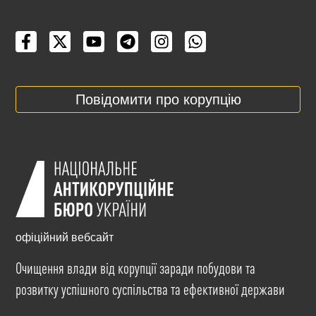
Повідомити про корупцію
офіційний вебсайт
Очищення влади від корупції заради побудови та
розвитку успішного суспільства та ефективної держави