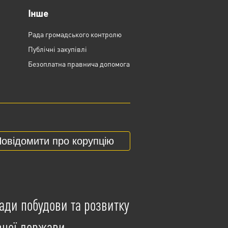
Інше
Рада громадського контролю
Публічні закупівлі
Безоплатна правнича допомога
овідомити про корупцію
ади побудови та розвитку
вної держави