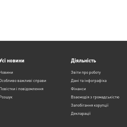
Усі новини
Діяльність
Новини
Звіти про роботу
Особливо важливі справи
Дані та інфографіка
Повістки і повідомлення
Фінанси
Розшук
Взаємодія з громадськістю
Запобігання корупції
Декларації