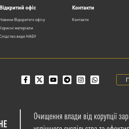
Відкритий офіс
Контакти
Новини Відкритого офісу
Контакти
Корисні матеріали
Слідство веде НАБУ
П
Очищення влади від корупції зар
успішного суспільства та ефекти