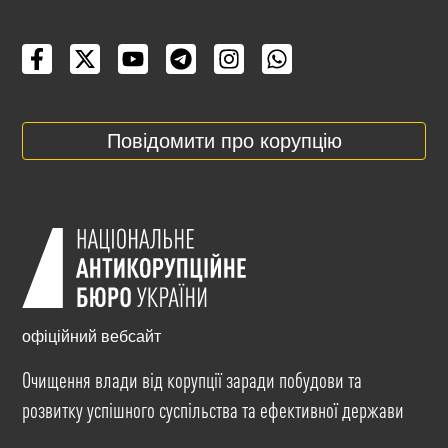
Повідомити про корупцію
офіційний вебсайт
Очищення влади від корупції заради побудови та
розвитку успішного суспільства та ефективної держави