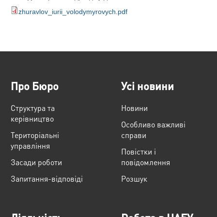
zhuravlov_iurii_volodymyrovych.pdf
Про Бюро
Усі новини
Структура та
Новини
керівництво
Особливо важливі
Територіальні
справи
управління
Повістки і
Засади роботи
повідомлення
Запитання-відповіді
Розшук