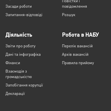
Повістки і
Засади роботи
повідомлення
Запитання-відповіді
Розшук
Діяльність
Робота в НАБУ
Звіти про роботу
Перелік вакансій
Дані та інфографіка
Архів вакансій
Фінанси
Правила прийому
Взаємодія з
громадськістю
Запобігання корупції
Декларації