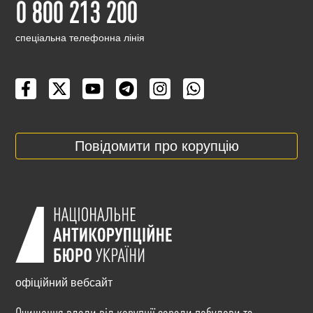
0 800 213 200
cпеціальна телефонна лінія
Повідомити про корупцію
офіційний вебсайт
Очищення влади від корупції заради побудови та