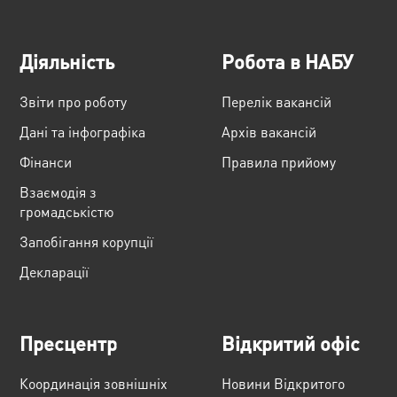
Діяльність
Робота в НАБУ
Звіти про роботу
Перелік вакансій
Дані та інфографіка
Архів вакансій
Фінанси
Правила прийому
Взаємодія з
громадськістю
Запобігання корупції
Декларації
Пресцентр
Відкритий офіс
Координація зовнішніх
Новини Відкритого