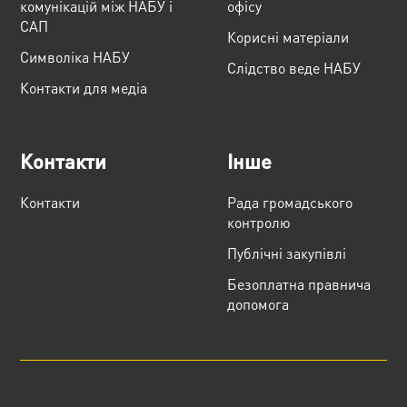
комунікацій між НАБУ і
офісу
САП
Корисні матеріали
Cимволіка НАБУ
Слідство веде НАБУ
Контакти для медіа
Контакти
Інше
Контакти
Рада громадського
контролю
Публічні закупівлі
Безоплатна правнича
допомога