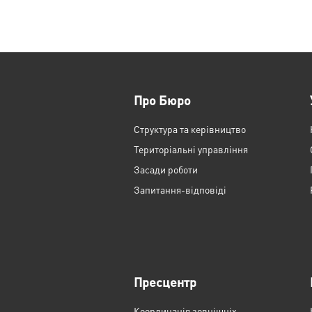
Про Бюро
Структура та керівництво
Територіальні управління
Засади роботи
Запитання-відповіді
Пресцентр
Координація зовнішніх