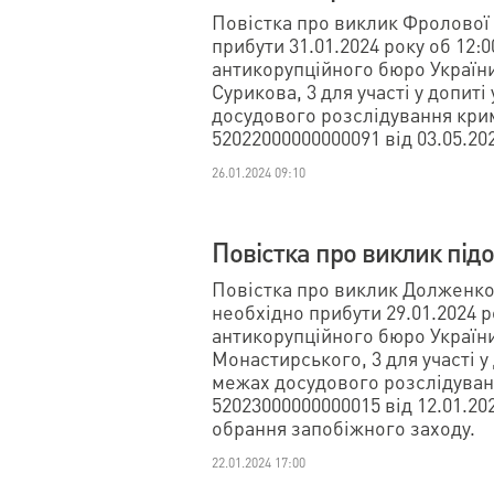
Повістка про виклик Фролової
прибути 31.01.2024 року об 12:
антикорупційного бюро України 
Сурикова, 3 для участі у допиті
досудового розслідування кр
52022000000000091 від 03.05.20
26.01.2024 09:10
Повістка про виклик під
Повістка про виклик Долженко
необхідно прибути 29.01.2024 р
антикорупційного бюро України 
Монастирського, 3 для участі у
межах досудового розслідува
52023000000000015 від 12.01.2
обрання запобіжного заходу.
22.01.2024 17:00