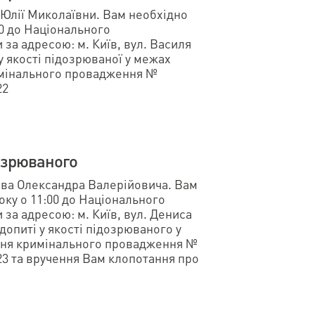
 Юлії Миколаївни. Вам необхідно
00 до Національного
за адресою: м. Київ, вул. Василя
 у якості підозрюваної у межах
имінального провадження №
22
озрюваного
ва Олександра Валерійовича. Вам
оку о 11:00 до Національного
за адресою: м. Київ, вул. Дениса
 допиті у якості підозрюваного у
ння кримінального провадження №
023 та вручення Вам клопотання про