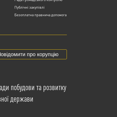
Публічні закупівлі
Безоплатна правнича допомога
овідомити про корупцію
ади побудови та розвитку
вної держави