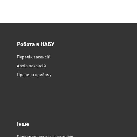
Робота в НАБУ
Перелік вакансій
Архів вакансій
Правила прийому
Інше
Рада громадського контролю