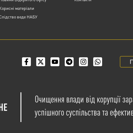
Корисні матеріали
Слідство веде НАБУ
П
Очищення влади від корупції зар
успішного суспільства та ефекти