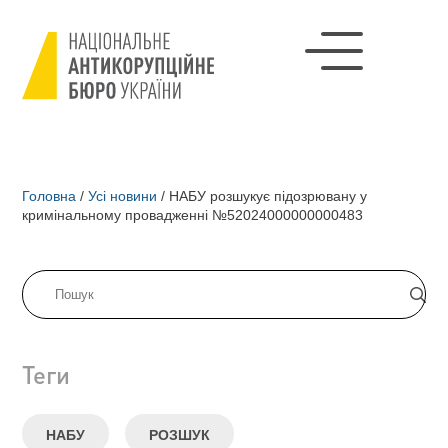
Головна
/
Усі новини
/
НАБУ розшукує підозрювану у
кримінальному провадженні №52024000000000483
Теги
НАБУ
РОЗШУК