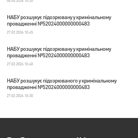
04.05.2026 10:20
НАБУ розшукує підозрювану у кримінальному
провадженні №52024000000000483
27.02.2026 10:45
НАБУ розшукує підозрювану у кримінальному
провадженні №52024000000000483
27.02.2026 10:40
НАБУ розшукує підозрюваного у кримінальному
провадженні №52024000000000483
27.02.2026 10:30