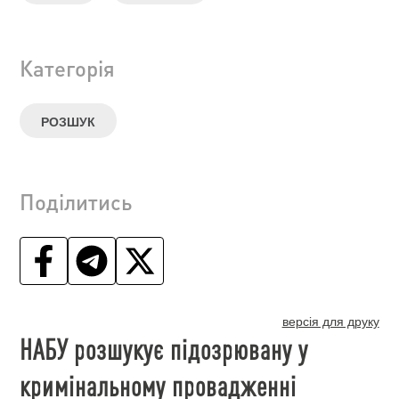
Категорія
РОЗШУК
Поділитись
версія для друку
НАБУ розшукує підозрювану у
кримінальному провадженні