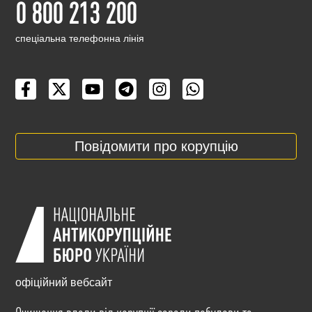
0 800 213 200
cпеціальна телефонна лінія
Повідомити про корупцію
офіційний вебсайт
Очищення влади від корупції заради побудови та