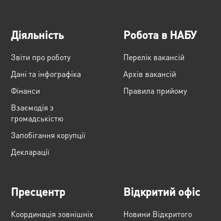
Діяльність
Робота в НАБУ
Звіти про роботу
Перелік вакансій
Дані та інфографіка
Архів вакансій
Фінанси
Правила прийому
Взаємодія з
громадськістю
Запобігання корупції
Декларації
Пресцентр
Відкритий офіс
Координація зовнішніх
Новини Відкритого