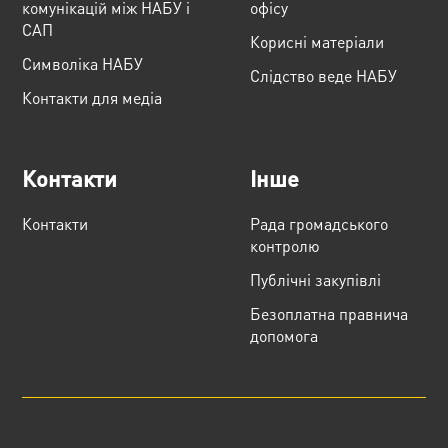
комунікацій між НАБУ і
офісу
САП
Корисні матеріали
Cимволіка НАБУ
Слідство веде НАБУ
Контакти для медіа
Контакти
Інше
Контакти
Рада громадського
контролю
Публічні закупівлі
Безоплатна правнича
допомога