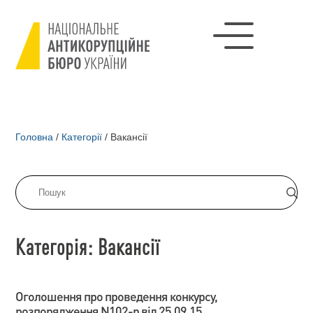
Головна
/
Категорії
/
Вакансії
Категорія: Вакансії
Оголошення про проведення конкурсу,
розпорядження N102-р від 25.09.15