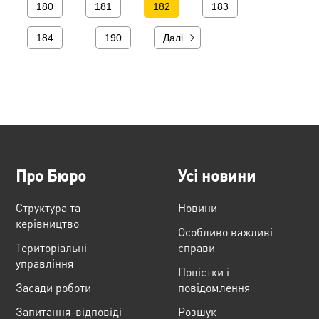
180
181
182
183
…
184
190
Далі
Про Бюро
Усі новини
Структура та
Новини
керівництво
Особливо важливі
Територіальні
справи
управління
Повістки і
Засади роботи
повідомлення
Запитання-відповіді
Розшук