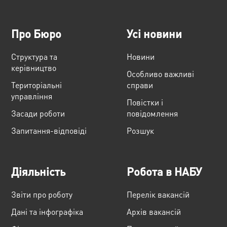
Про Бюро
Усі новини
Структура та
Новини
керівництво
Особливо важливі
Територіальні
справи
управління
Повістки і
Засади роботи
повідомлення
Запитання-відповіді
Розшук
Діяльність
Робота в НАБУ
Звіти про роботу
Перелік вакансій
Дані та інфографіка
Архів вакансій