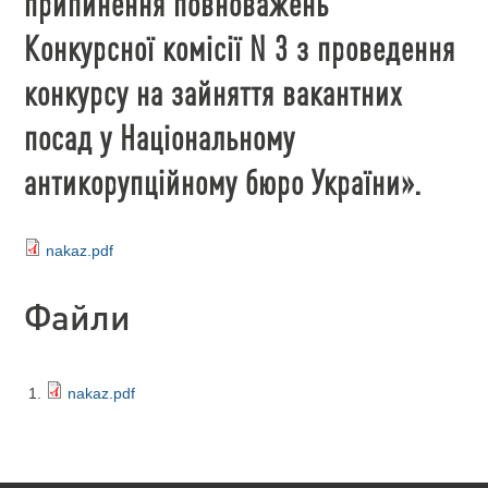
припинення повноважень
Конкурсної комісії N 3 з проведення
конкурсу на зайняття вакантних
посад у Національному
антикорупційному бюро України».
nakaz.pdf
Файли
nakaz.pdf