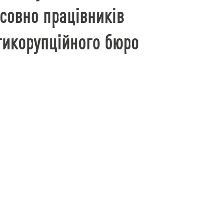
совно працівників
тикорупційного бюро