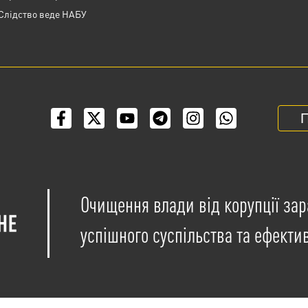
Слідство веде НАБУ
П
Очищення влади від корупції зар
успішного суспільства та ефекти