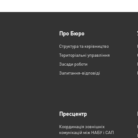
Про Бюро
Структура та керівництво
Територіальні управління
Засади роботи
Запитання-відповіді
Пресцентр
Координація зовнішніх
комунікацій між НАБУ і САП