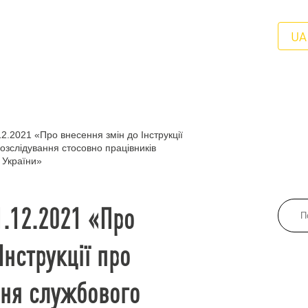
UA
12.2021 «Про внесення змін до Інструкції
зслідування стосовно працівників
 України»
1.12.2021 «Про
Інструкції про
ня службового