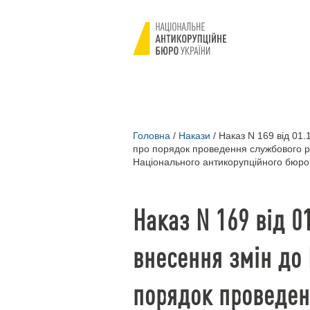
Головна
/
Накази
/
Наказ N 169 від 01.
про порядок проведення службового ро
Національного антикорупційного бюро
Наказ N 169 від 0
внесення змін до 
порядок проведен