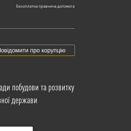
Безоплатна правнича допомога
овідомити про корупцію
ади побудови та розвитку
вної держави