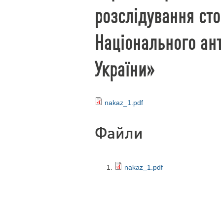
розслідування сто
Національного ан
України»
nakaz_1.pdf
Файли
nakaz_1.pdf