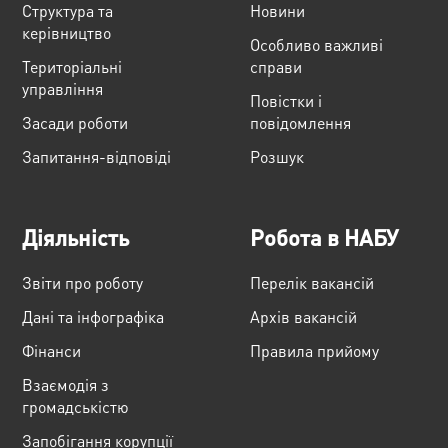
Структура та
Новини
керівництво
Особливо важливі
Територіальні
справи
управління
Повістки і
Засади роботи
повідомлення
Запитання-відповіді
Розшук
Діяльність
Робота в НАБУ
Звіти про роботу
Перелік вакансій
Дані та інфографіка
Архів вакансій
Фінанси
Правила прийому
Взаємодія з
громадськістю
Запобігання корупції