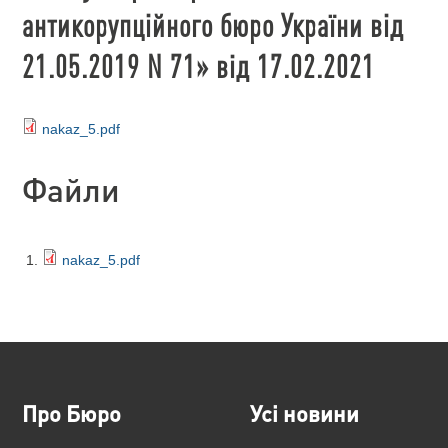
антикорупційного бюро України від
21.05.2019 N 71» від 17.02.2021
nakaz_5.pdf
Файли
nakaz_5.pdf
Про Бюро
Усі новини