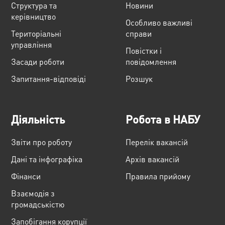
Структура та
Новини
керівництво
Особливо важливі
Територіальні
справи
управління
Повістки і
Засади роботи
повідомлення
Запитання-відповіді
Розшук
Діяльність
Робота в НАБУ
Звіти про роботу
Перелік вакансій
Дані та інфографіка
Архів вакансій
Фінанси
Правила прийому
Взаємодія з
громадськістю
Запобігання корупції