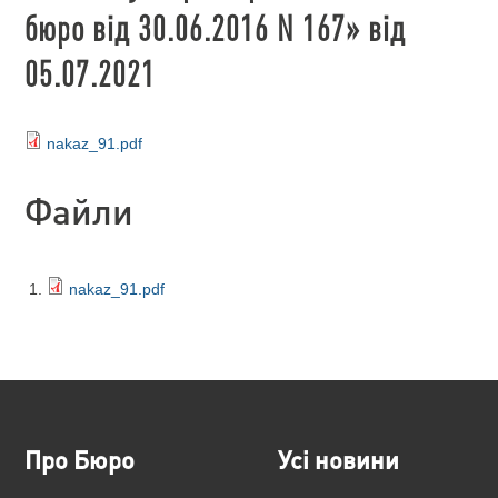
бюро від 30.06.2016 N 167» від
05.07.2021
nakaz_91.pdf
Файли
nakaz_91.pdf
Про Бюро
Усі новини