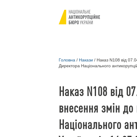
Головна
/
Накази
/
Наказ N108 від 07.0
Директора Національного антикорупцій
Наказ N108 від 07
внесення змін до
Національного ан