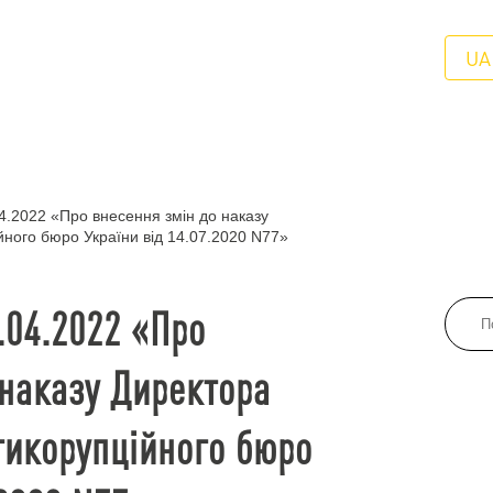
UA
4.2022 «Про внесення змін до наказу
ного бюро України від 14.07.2020 N77»
.04.2022 «Про
 наказу Директора
тикорупційного бюро