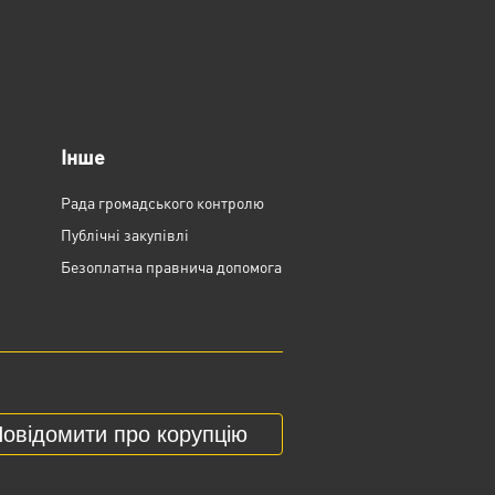
Інше
Рада громадського контролю
Публічні закупівлі
Безоплатна правнича допомога
овідомити про корупцію