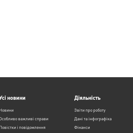
Усі новини
Діяльність
Новини
Звіти про роботу
Особливо важливі справи
Дані та інфографіка
Повістки і повідомлення
Фінанси