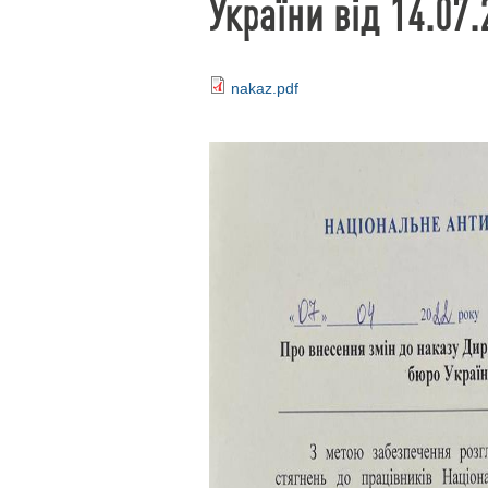
України від 14.07
nakaz.pdf