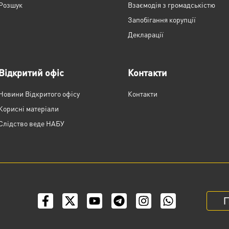
Розшук
Взаємодія з громадськістю
Запобігання корупції
Декларації
Відкритий офіс
Контакти
Новини Відкритого офісу
Контакти
Корисні матеріали
Слідство веде НАБУ
П