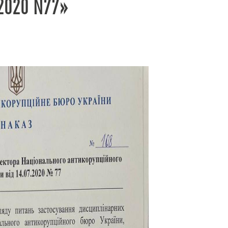
.2020 N77»