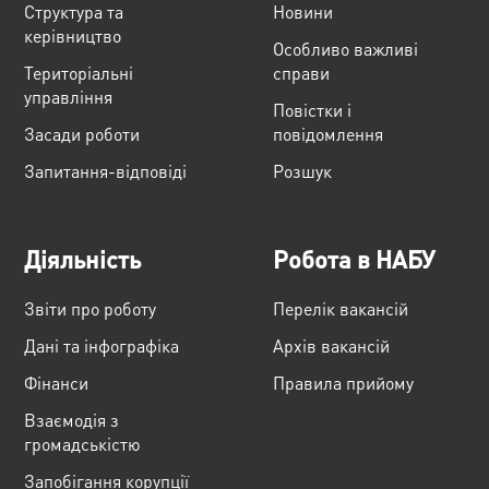
Структура та
Новини
керівництво
Особливо важливі
Територіальні
справи
управління
Повістки і
Засади роботи
повідомлення
Запитання-відповіді
Розшук
Діяльність
Робота в НАБУ
Звіти про роботу
Перелік вакансій
Дані та інфографіка
Архів вакансій
Фінанси
Правила прийому
Взаємодія з
громадськістю
Запобігання корупції