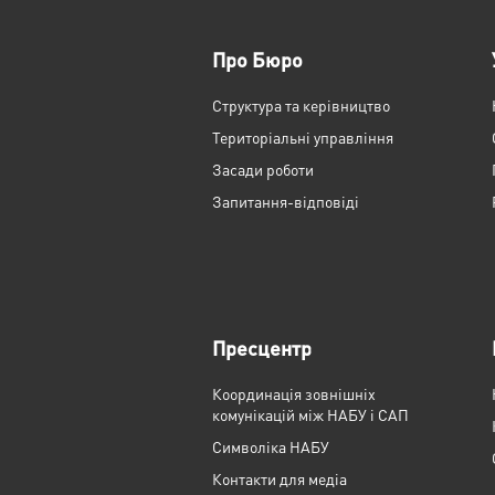
Про Бюро
Структура та керівництво
Територіальні управління
Засади роботи
Запитання-відповіді
Пресцентр
Координація зовнішніх
комунікацій між НАБУ і САП
Cимволіка НАБУ
Контакти для медіа