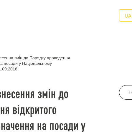
UA
есення змін до Порядку проведення
на посади у Національному
1.09.2018
внесення змін до
ня відкритого
значення на посади у