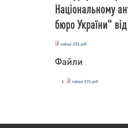
Національному ан
бюро України" від
nakaz-191.pdf
Файли
nakaz-191.pdf