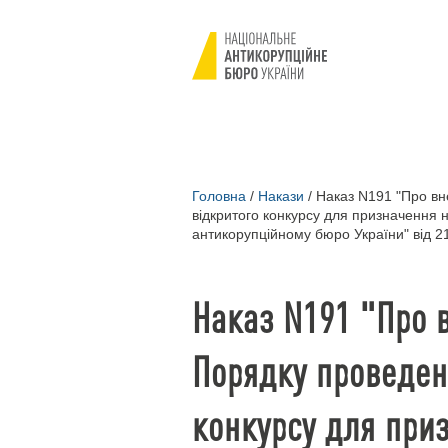
Головна
/
Накази
/
Наказ N191 "Про вн
відкритого конкурсу для призначення 
антикорупційному бюро України" від 2
Наказ N191 "Про 
Порядку проведен
конкурсу для при