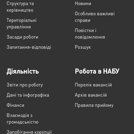
Структура та
Новини
керівництво
Особливо важливі
Територіальні
справи
управління
Повістки і
Засади роботи
повідомлення
Запитання-відповіді
Розшук
Діяльність
Робота в НАБУ
Звіти про роботу
Перелік вакансій
Дані та інфографіка
Архів вакансій
Фінанси
Правила прийому
Взаємодія з
громадськістю
Запобігання корупції