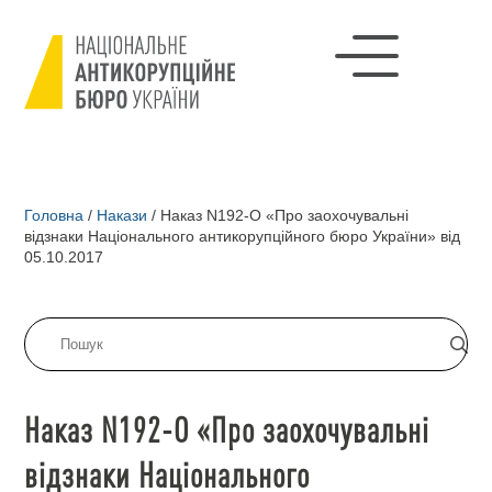
Головна
/
Накази
/
Наказ N192-О «Про заохочувальні
відзнаки Національного антикорупційного бюро України» від
05.10.2017
Наказ N192-О «Про заохочувальні
відзнаки Національного