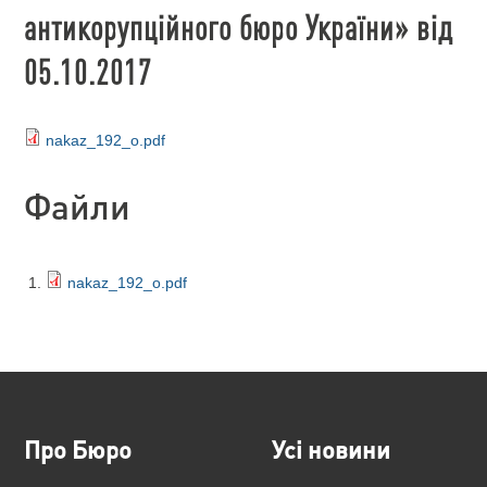
антикорупційного бюро України» від
05.10.2017
nakaz_192_o.pdf
Файли
nakaz_192_o.pdf
Про Бюро
Усі новини