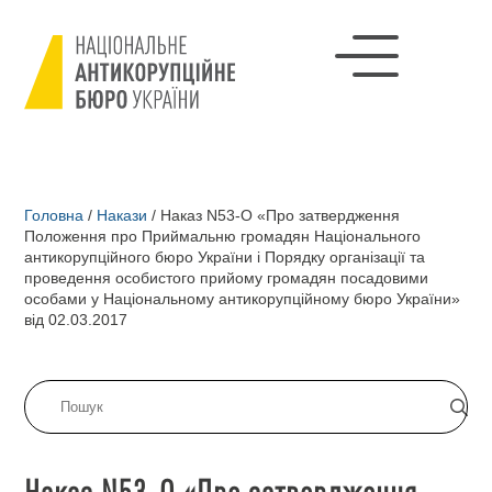
Головна
/
Накази
/
Наказ N53-О «Про затвердження
Положення про Приймальню громадян Національного
антикорупційного бюро України і Порядку організації та
проведення особистого прийому громадян посадовими
особами у Національному антикорупційному бюро України»
від 02.03.2017
Наказ N53-О «Про затвердження