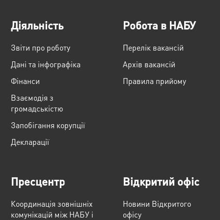
Діяльність
Робота в НАБУ
Звіти про роботу
Перелік вакансій
Дані та інфографіка
Архів вакансій
Фінанси
Правила прийому
Взаємодія з
громадськістю
Запобігання корупції
Декларації
Пресцентр
Відкритий офіс
Координація зовнішніх
Новини Відкритого
комунікацій між НАБУ і
офісу