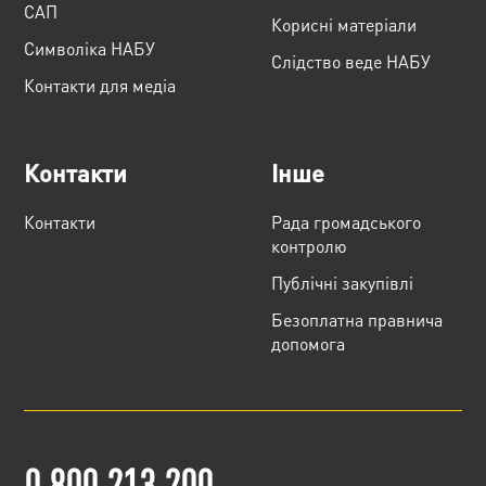
САП
Корисні матеріали
Cимволіка НАБУ
Слідство веде НАБУ
Контакти для медіа
Контакти
Інше
Контакти
Рада громадського
контролю
Публічні закупівлі
Безоплатна правнича
допомога
0 800 213 200