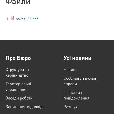
Файли
nakaz_53.pdf
Про Бюро
Усі новини
Структура та
Новини
керівництво
Особливо важливі
Територіальні
справи
управління
Повістки і
Засади роботи
повідомлення
Запитання-відповіді
Розшук