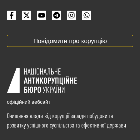
Повідомити про корупцію
офіційний вебсайт
Очищення влади від корупції заради побудови та
розвитку успішного суспільства та ефективної держави