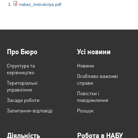
nakaz_instrukciya.pdf
Про Бюро
Усі новини
Структура та
Новини
керівництво
Особливо важливі
Територіальні
справи
управління
Повістки і
Засади роботи
повідомлення
Запитання-відповіді
Розшук
Діяльність
Робота в НАБУ