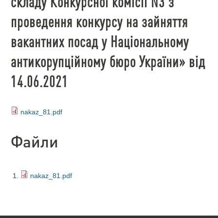
складу Конкурсної комісії N3 з
проведення конкурсу на зайняття
вакантних посад у Національному
антикорупційному бюро України» від
14.06.2021
nakaz_81.pdf
Файли
nakaz_81.pdf