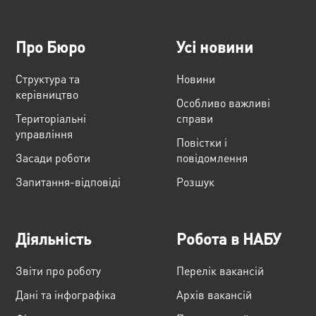
Про Бюро
Усі новини
Структура та
Новини
керівництво
Особливо важливі
Територіальні
справи
управління
Повістки і
Засади роботи
повідомлення
Запитання-відповіді
Розшук
Діяльність
Робота в НАБУ
Звіти про роботу
Перелік вакансій
Дані та інфографіка
Архів вакансій