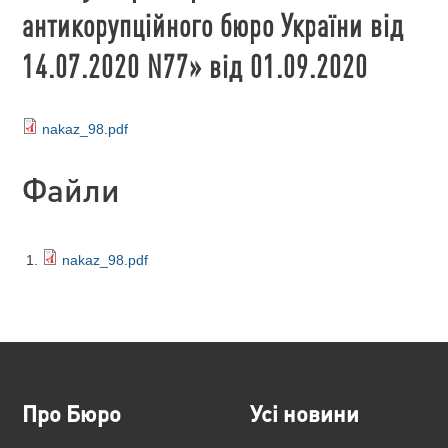
антикорупційного бюро України від
14.07.2020 N77» від 01.09.2020
nakaz_98.pdf
Файли
nakaz_98.pdf
Про Бюро
Усі новини