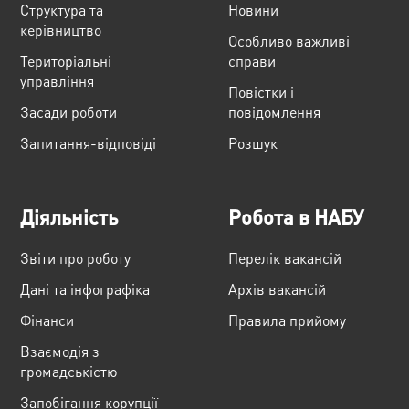
Структура та
Новини
керівництво
Особливо важливі
Територіальні
справи
управління
Повістки і
Засади роботи
повідомлення
Запитання-відповіді
Розшук
Діяльність
Робота в НАБУ
Звіти про роботу
Перелік вакансій
Дані та інфографіка
Архів вакансій
Фінанси
Правила прийому
Взаємодія з
громадськістю
Запобігання корупції