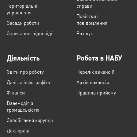
Територіальні
справи
управління
Повістки і
Засади роботи
повідомлення
Запитання-відповіді
Розшук
Діяльність
Робота в НАБУ
Звіти про роботу
Перелік вакансій
Дані та інфографіка
Архів вакансій
Фінанси
Правила прийому
Взаємодія з
громадськістю
Запобігання корупції
Декларації