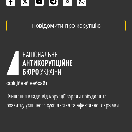
Повідомити про корупцію
офіційний вебсайт
Очищення влади від корупції заради побудови та
розвитку успішного суспільства та ефективної держави