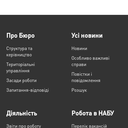
Про Бюро
Усі новини
Структура та
Новини
керівництво
Особливо важливі
Територіальні
справи
управління
Повістки і
Засади роботи
повідомлення
Запитання-відповіді
Розшук
Діяльність
Робота в НАБУ
Звіти про роботу
Перелік вакансій