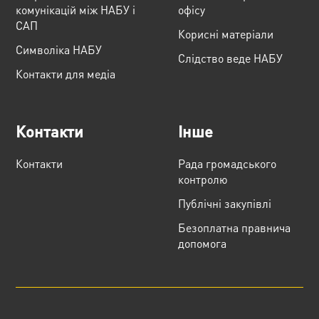
комунікацій між НАБУ і
офісу
САП
Корисні матеріали
Cимволіка НАБУ
Слідство веде НАБУ
Контакти для медіа
Контакти
Інше
Контакти
Рада громадського
контролю
Публічні закупівлі
Безоплатна правнича
допомога