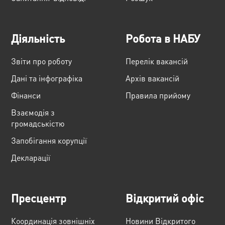
Діяльність
Робота в НАБУ
Звіти про роботу
Перелік вакансій
Дані та інфографіка
Архів вакансій
Фінанси
Правила прийому
Взаємодія з
громадськістю
Запобігання корупції
Декларації
Пресцентр
Відкритий офіс
Координація зовнішніх
Новини Відкритого