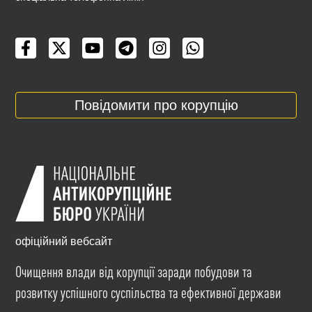
Повідомити про корупцію
офіційний вебсайт
Очищення влади від корупції заради побудови та
розвитку успішного суспільства та ефективної держави