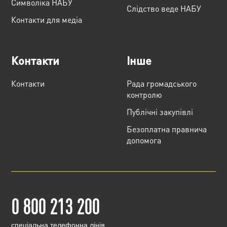
Cимволіка НАБУ
Слідство веде НАБУ
Контакти для медіа
Контакти
Інше
Контакти
Рада громадського
контролю
Публічні закупівлі
Безоплатна правнича
допомога
0 800 213 200
cпеціальна телефонна лінія