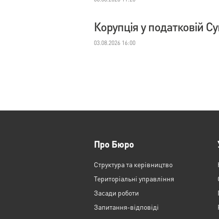
Корупція у податковій С
03.08.2026 16:00
Про Бюро
Структура та керівництво
Територіальні управління
Засади роботи
Запитання-відповіді