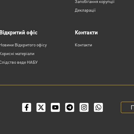
Запобігання корупції
Декларації
Відкритий офіс
Контакти
Новини Відкритого офісу
Контакти
Корисні матеріали
Слідство веде НАБУ
П