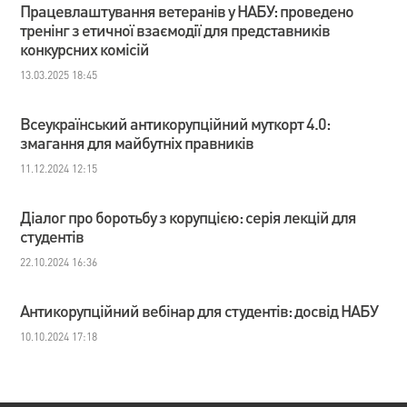
Працевлаштування ветеранів у НАБУ: проведено
тренінг з етичної взаємодії для представників
конкурсних комісій
13.03.2025 18:45
Всеукраїнський антикорупційний муткорт 4.0:
змагання для майбутніх правників
11.12.2024 12:15
Діалог про боротьбу з корупцією: серія лекцій для
студентів
22.10.2024 16:36
Антикорупційний вебінар для студентів: досвід НАБУ
10.10.2024 17:18