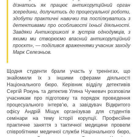
дізнатись як працює антикорупційний орган
зсередини, долучитись до процесуальної роботи,
здобути практичні навички та поспілкуватись з
детективами про особливості їхньої діяльності.
Завдяки Антикоршколі я зустрів однодумців, з
якими ми створюємо власний антикорупційний
проєкт», — поділився враженнями учасник заходу
Марк Селезньов.
Щодня студенти брали участь у тренінгах, що
знайомили їх з іншими сферами діяльності
Національного бюро. Керівник відділу детективів
Сергій Рокунь та детектив Уляна Чучкевич розповіли
учасникам про підготовку та порядок проведення
процесуального інтерв’ю, а завідувач Відкритого
офісу Андрій Міщук організував для студентів
семінари на тему історії корупції. Професійне
практичне заняття з тактичної медицини провели
співробітники медичної служби Національного бюро,