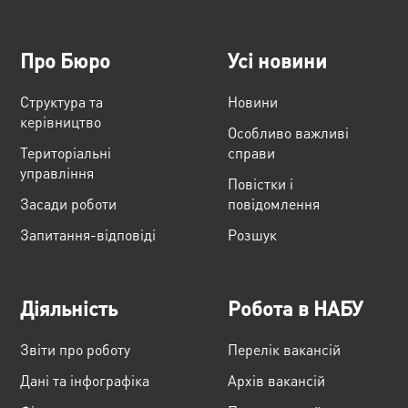
Про Бюро
Усі новини
Структура та
Новини
керівництво
Особливо важливі
Територіальні
справи
управління
Повістки і
Засади роботи
повідомлення
Запитання-відповіді
Розшук
Діяльність
Робота в НАБУ
Звіти про роботу
Перелік вакансій
Дані та інфографіка
Архів вакансій