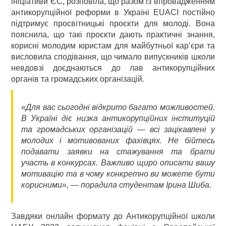
ініціативи ЄС, розповіла, що разом із впровадженням
антикорупційної реформи в Україні EUACI постійно
підтримує просвітницькі проєкти для молоді. Вона
пояснила, що такі проєкти дають практичні знання,
корисні молодим юристам для майбутньої кар’єри та
висловила сподівання, що чимало випускників школи
невдовзі доєднаються до лав антикорупційних
органів та громадських організацій.
«Для вас сьогодні відкрито багато можливостей.
В Україні діє низка антикорупційних інституцій
та громадських організацій — всі зацікавлені у
молодих і мотивованих фахівцях. Не бійтесь
подавати заявки на стажування та брати
участь в конкурсах. Важливо щиро описати вашу
мотивацію та в чому конкретно ви можете бути
корисними», — порадила студентам Ірина Шиба.
Завдяки онлайн формату до Антикорупційної школи