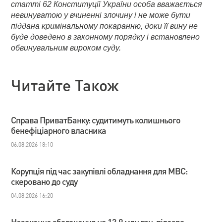
статті 62 Конституції України особа вважається
невинуватою у вчиненні злочину і не може бути
піддана кримінальному покаранню, доки її вину не
буде доведено в законному порядку і встановлено
обвинувальним вироком суду.
Читайте Також
Справа ПриватБанку: судитимуть колишнього
бенефіціарного власника
06.08.2026 18:10
Корупція під час закупівлі обладнання для МВС:
скеровано до суду
04.08.2026 16:20
Незаконне збагачення на 13,9 млн грн: підозра