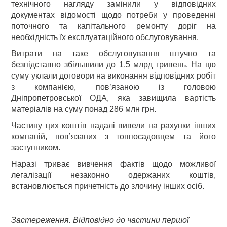
технічного нагляду замінили у відповідних
документах відомості щодо потреби у проведенні
поточного та капітального ремонту доріг на
необхідність їх експлуатаційного обслуговування.
Витрати на таке обслуговування штучно та
безпідставно збільшили до 1,5 млрд гривень. На цю
суму уклали договори на виконання відповідних робіт
з компанією, пов’язаною із головою
Дніпропетровської ОДА, яка завищила вартість
матеріалів на суму понад 286 млн грн.
Частину цих коштів надалі вивели на рахунки інших
компаній, пов’язаних з топпосадовцем та його
заступником.
Наразі триває вивчення фактів щодо можливої
легалізації незаконно одержаних коштів,
встановлюється причетність до злочину інших осіб.
Застереження. Відповідно до частини першої