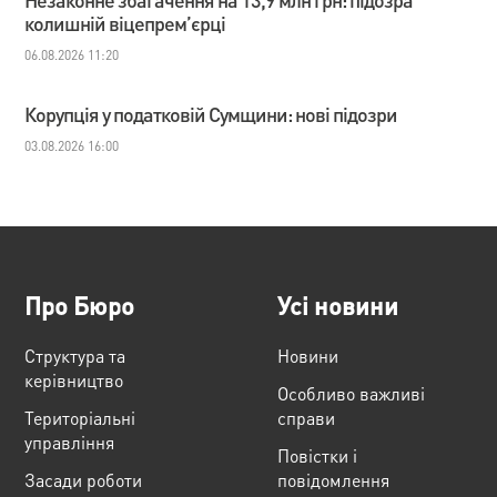
колишній віцепрем’єрці
06.08.2026 11:20
Корупція у податковій Сумщини: нові підозри
03.08.2026 16:00
Про Бюро
Усі новини
Структура та
Новини
керівництво
Особливо важливі
Територіальні
справи
управління
Повістки і
Засади роботи
повідомлення